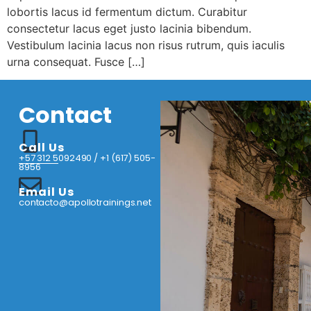
lobortis lacus id fermentum dictum. Curabitur
consectetur lacus eget justo lacinia bibendum.
Vestibulum lacinia lacus non risus rutrum, quis iaculis
urna consequat. Fusce […]
Contact
Call Us
+57 312 5092490 / +1 (617) 505-
8956
Email Us
contacto@apollotrainings.net