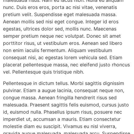
nunc. Duis eros eros, porta ac nisi vitae, venenatis
pretium velit. Suspendisse eget malesuada massa.
Aenean mollis sed nisi eget congue. Integer id eros
egestas, ultrices dolor sed, mollis nunc. Maecenas
semper pretium neque nec volutpat. Donec sit amet
porttitor risus, ut vestibulum eros. Aenean sed libero
non enim iaculis fermentum. Aliquam vestibulum
consequat nisi, ac egestas lorem vehicula sed. Etiam
placerat pellentesque massa, nec eleifend justo rhoncus
vel. Pellentesque quis tristique nibh.
Pellentesque in dictum tellus. Morbi sagittis dignissim
pulvinar. Etiam a augue lacinia, consequat neque non,
congue massa. Aenean fringilla hendrerit risus sed
malesuada. Praesent sagittis felis euismod, cursus justo
id, euismod nulla. Phasellus ipsum risus, posuere nec
imperdiet ut, accumsan a mauris. Etiam consectetur
molestie diam eu suscipit. Vivamus eu nisl viverra,
gravida augue malesuada, malesuada arcu. Suspendisse